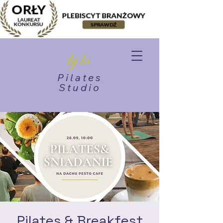
Pilates
Studio
Pilates & Breakfest