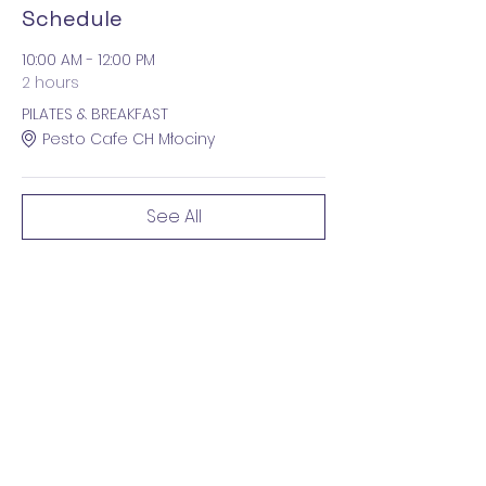
Schedule
10:00 AM - 12:00 PM
2 hours
PILATES & BREAKFAST
Pesto Cafe CH Młociny
See All
Share this event